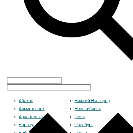
Абакан
Нижний Новгород
Альметьевск
Новосибирск
Архангельск
Омск
Барнаул
Оренбург
Бийск
Пенза