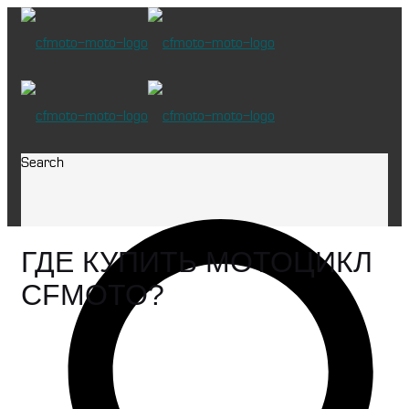
Search
ГДЕ КУПИТЬ МОТОЦИКЛ
CFMOTO?