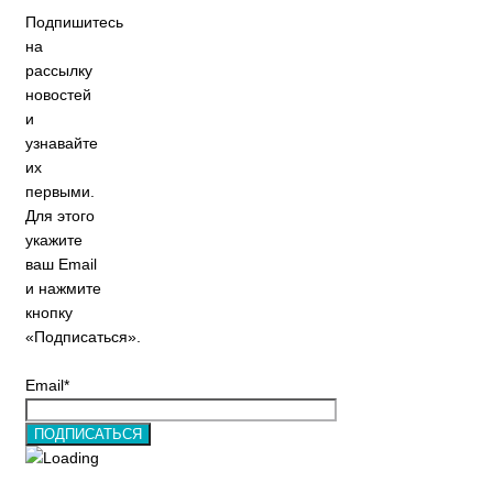
Подпишитесь
на
рассылку
новостей
и
узнавайте
их
первыми.
Для этого
укажите
ваш Email
и нажмите
кнопку
«Подписаться».
Email*