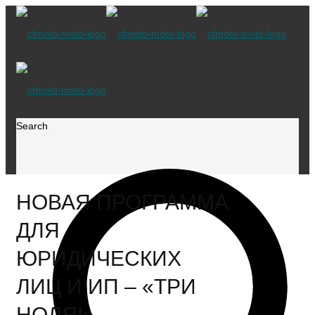
Search
НОВАЯ ПРОГРАММА
ДЛЯ
ЮРИДИЧЕСКИХ
ЛИЦ И ИП – «ТРИ
НОЛЯ!»