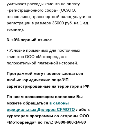
учитывает расходы клиента на оплату
«регистрационного сбора» (ОСАГО,
госпошлины, транспортный налог, услуги по
регистрации в размере 35000 руб. на 1 ед.
техники).
3. «0% первый взнос»
• Условие применимо для постоянных
клиентов ООО «Мотоаренда» с
положительной платежной историей.
Программой могут воспользоваться
любые юридические лица/ИП,
зарегистрированные на территории РФ.
По всем возникающим вопросам Вы
можете обращаться
в салоны
официальных Дилеров CFMOTO
либо к
кураторам программы со стороны ООО
«Мотоаренда» по тел.: 8-800-600-14-80