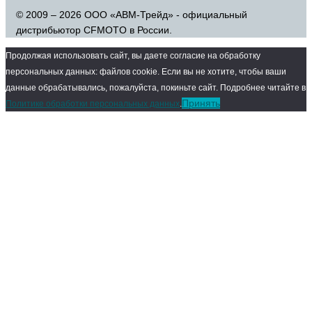
© 2009 – 2026 ООО «АВМ-Трейд» - официальный
дистрибьютор CFMOTO в России.
Продолжая использовать сайт, вы даете согласие на обработку
персональных данных: файлов cookie. Если вы не хотите, чтобы ваши
данные обрабатывались, пожалуйста, покиньте сайт. Подробнее читайте в
Принять
Политике обработки персональных данных
.