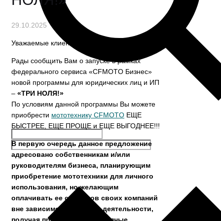
29.10.2025
Уважаемые клиенты!
Рады сообщить Вам о запуске в рамках
федерального сервиса «CFMOTO Бизнес»
новой программы для юридических лиц и ИП
–
«ТРИ НОЛЯ!»
По условиям данной программы Вы можете
приобрести
мототехнику CFMOTO
ЕЩЕ
БЫСТРЕЕ, ЕЩЕ ПРОЩЕ и ЕЩЕ ВЫГОДНЕЕ!!!
В первую очередь данное предложение
адресовано собственникам и/или
руководителям бизнеса, планирующим
приобретение мототехники для личного
использования, но желающим
оплачивать ее со счетов своих компаний
вне зависимости от вида деятельности,
получая при этом все доступные