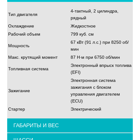
4-тактный, 2 цилиндра,
Тип двигателя
рядный
Охлаждение
Жидкостное
Рабочий объем
799 куб. см
67 кВт (91 л.с.) при 8250 об/
Мощность
мин
Макс. крутящий момент
87 Н∙м при 6750 об/мин
Электронный впрыск топлива
Топливная система
(EFI)
Электронная система
зажигания с блоком
Зажигание
управления двигателем
(ECU)
Стартер
Электрический
ГАБАРИТЫ И ВЕС