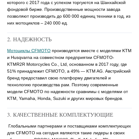
которого с 2017 года с успехом торгуются на Шанхайской
фондовой бирже. Производственные мощности завода
позволяют производить до 600 000 единиц техники в год, из
них мотоциклов – 240 000 ед.
2. НАДЕЖНОСТЬ
Мотоциклы CFMOTO
производятся вместе с моделями KTM
и Husqvarna на совместном предприятии CFMOTO-
KTMR2R Motorcycles Co., Ltd, основанном в 2017 году, где
51% принадлежит CFMOTO, а 49% — KTM AG. Австрийский
бренд предоставил свою платформу двигателей и
технологию производства рам. Поэтому современные
модели CFMOTO по надежности сравнимы с моделями от
KTM, Yamaha, Honda, Suzuki и других мировых брендов.
3. КАЧЕСТВЕННЫЕ КОМПЛЕКТУЮЩИЕ
Глобальными партнерами и поставщиками комплектующих
для CFMOTO на сегодня являются такие лидеры в своих