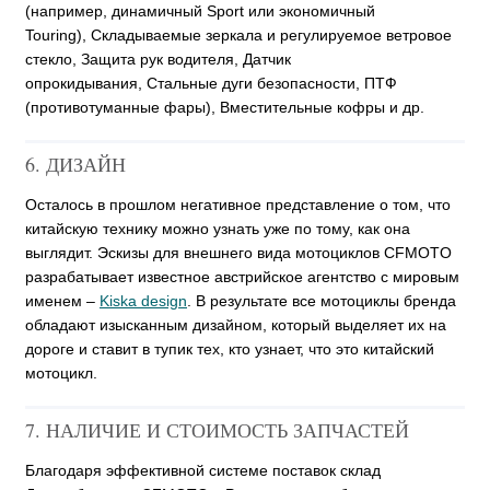
(например, динамичный Sport или экономичный
Touring),
Складываемые зеркала и регулируемое ветровое
стекло,
Защита рук водителя,
Датчик
опрокидывания,
Стальные дуги безопасности,
ПТФ
(противотуманные фары),
Вместительные кофры и др.
6. ДИЗАЙН
Осталось в прошлом негативное представление о том, что
китайскую технику можно узнать уже по тому, как она
выглядит. Эскизы для внешнего вида мотоциклов CFMOTO
разрабатывает известное австрийское агентство с мировым
именем –
Kiska design
. В результате все мотоциклы бренда
обладают изысканным дизайном, который выделяет их на
дороге и ставит в тупик тех, кто узнает, что это китайский
мотоцикл.
7. НАЛИЧИЕ И СТОИМОСТЬ ЗАПЧАСТЕЙ
Благодаря эффективной системе поставок склад