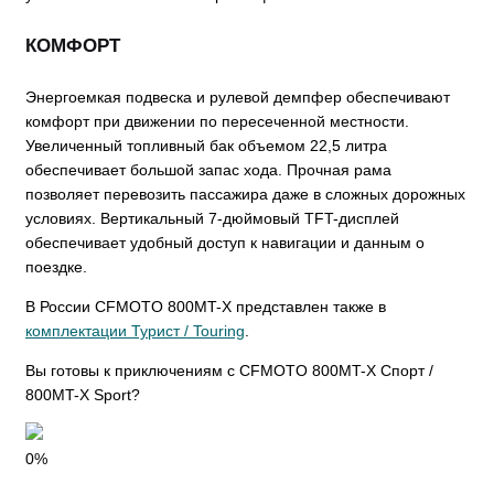
КОМФОРТ
Энергоемкая подвеска и рулевой демпфер обеспечивают
комфорт при движении по пересеченной местности.
Увеличенный топливный бак объемом 22,5 литра
обеспечивает большой запас хода. Прочная рама
позволяет перевозить пассажира даже в сложных дорожных
условиях. Вертикальный 7-дюймовый TFT-дисплей
обеспечивает удобный доступ к навигации и данным о
поездке.
В России CFMOTO 800MT-X представлен также в
комплектации Турист / Touring
.
Вы готовы к приключениям с CFMOTO
800MT-X Спорт /
800MT-X Sport?
0%