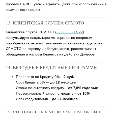
пробегу НА ВСЕ узлы и агрегаты, даже при использовании в
коммерческих целях.
13. КЛИЕНТСКАЯ СЛУЖБА CFMOTO
Клиентская служба CFMOTO (
8 800 555 14 22
)
консультирует владельцев мотоциклов по вопросам
приобретения техники, учитывает пожелания владельцев
CFMOTO по сервису и обслуживанию, рассматривает
обращения и жалобы Клиентов на действия Дилеров.
14. ВЫГОДНЫЕ КРЕДИТНЫЕ ПРОГРАММЫ
Переплата по Кредиту 0% –
0 руб.
Срок Кредита 0% —
до 12 месяцев
Ставка по льготному кредиту –
от 7,9% годовых
Первоначальный взнос по кредиту –
от 10%
Срок кредитования –
до 24 месяцев
15. СПЕЦИАЛЬНЫЕ УСЛОВИЯ ДЛЯ ЮР.ЛИЦ