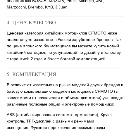
областях как BOSCH, MAXXIS, Pirelli, Michelin, JBL,
Marzocchi, Brembo, KYB, J.Juan.
4. ЦЕНА-КАЧЕСТВО
Ценовая категория китайских мотоциклов CFMOTO ниже
аналогов уже известных в России зарубежных брендов. Так,
по цене японского б\у мотоцикла вы можете купить новый
китайский мотоцикл, не уступающий по дизайну и качеству,
с гарантией 2 года и более богатой комплектацией.
5. КОМПЛЕКТАЦИЯ
В отличие от известных на рынке моделей других брендов в
базовую комплектацию моделей мотоциклов CFMOTO (в
зависимости от назначения и объема двигателя) уже входят
различные полезные опции и электронные помощники:
ABS (антиблокировочная система торможения),
Круиз-
контроль,
TFT-дисплей с разными режимами
освещения,
Функция переключения режимов езды