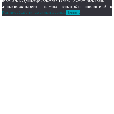
персональных данных: файлов cookie. Если вы не хотите, чтобы ваши
данные обрабатывались, пожалуйста, покиньте сайт. Подробнее читайте в
Принять
Политике обработки персональных данных
.