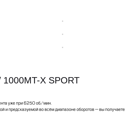
/ 1000MT-X SPORT
нта уже при 6250 об/мин.
ной и предсказуемой во всём диапазоне оборотов — вы получаете