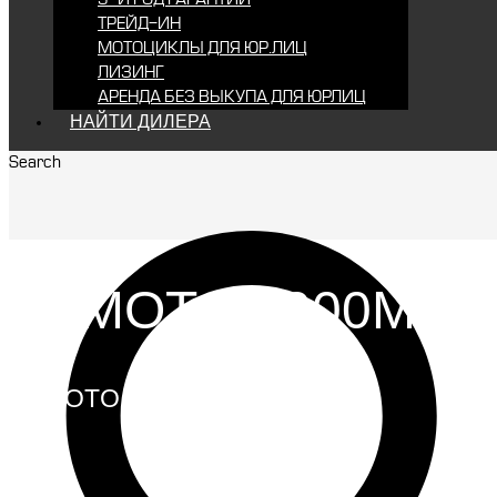
ТРЕЙД-ИН
МОТОЦИКЛЫ ДЛЯ ЮР.ЛИЦ
ЛИЗИНГ
АРЕНДА БЕЗ ВЫКУПА ДЛЯ ЮРЛИЦ
НАЙТИ ДИЛЕРА
Search
CFMOTO 1000MT-
CFMOTO 1000MT-X SPORT