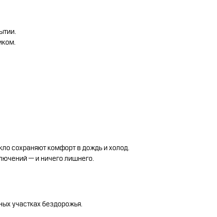
ытии.
иком.
кло сохраняют комфорт в дождь и холод.
ключений — и ничего лишнего.
ных участках бездорожья.