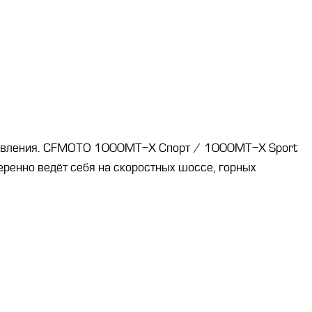
управления. CFMOTO 1000MT-X Спорт / 1000MT-X Sport
ренно ведёт себя на скоростных шоссе, горных