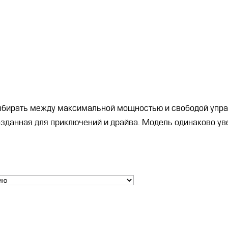
Е
ов выбирать между максимальной мощностью и свободой 
зданная для приключений и драйва. Модель одинаково уве