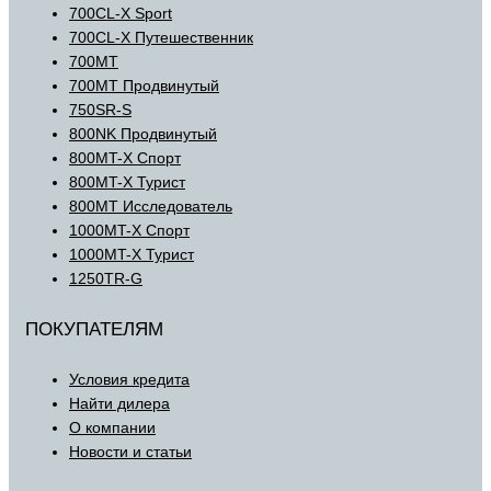
700CL-X Sport
700CL-X Путешественник
700MT
700MT Продвинутый
750SR-S
800NK Продвинутый
800MT-X Спорт
800MT-X Турист
800MT Исследователь
1000MT-X Спорт
1000MT-X Турист
1250TR-G
ПОКУПАТЕЛЯМ
Условия кредита
Найти дилера
О компании
Новости и статьи