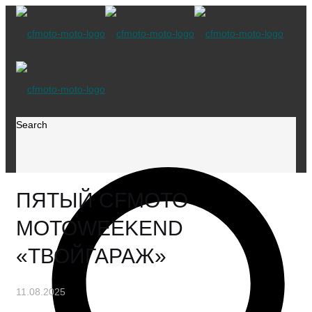
Search
ПЯТЫЙ CFMOTO
MOTOWEEKEND
«ТВОЙГАРАЖ»
11.08.2025