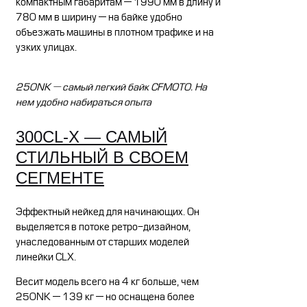
компактным габаритам — 1990 мм в длину и
780 мм в ширину — на байке удобно
объезжать машины в плотном трафике и на
узких улицах.
250NK — самый легкий байк CFMOTO. На
нем удобно набираться опыта
300CL-X — САМЫЙ
СТИЛЬНЫЙ В СВОЕМ
СЕГМЕНТЕ
Эффектный нейкед для начинающих. Он
выделяется в потоке ретро-дизайном,
унаследованным от старших моделей
линейки CLX.
Весит модель всего на 4 кг больше, чем
250NK — 139 кг — но оснащена более