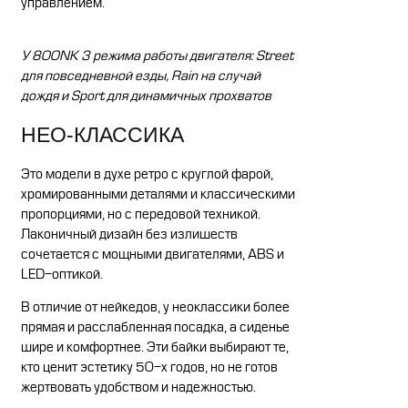
управлением.
У 800NK 3 режима работы двигателя: Street
для повседневной езды, Rain на случай
дождя и Sport для динамичных прохватов
НЕО-КЛАССИКА
Это модели в духе ретро с круглой фарой,
хромированными деталями и классическими
пропорциями, но с передовой техникой.
Лаконичный дизайн без излишеств
сочетается с мощными двигателями, ABS и
LED-оптикой.
В отличие от нейкедов, у неоклассики более
прямая и расслабленная посадка, а сиденье
шире и комфортнее. Эти байки выбирают те,
кто ценит эстетику 50-х годов, но не готов
жертвовать удобством и надежностью.