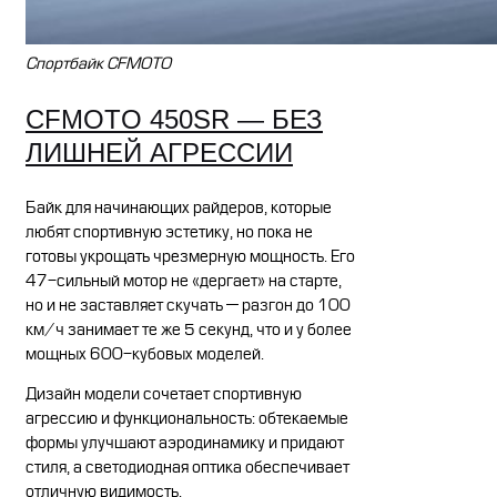
Спортбайк CFMOTO
CFMOTO 450SR — БЕЗ
ЛИШНЕЙ АГРЕССИИ
Байк для начинающих райдеров, которые
любят спортивную эстетику, но пока не
готовы укрощать чрезмерную мощность. Его
47-сильный мотор не «дергает» на старте,
но и не заставляет скучать — разгон до 100
км/ч занимает те же 5 секунд, что и у более
мощных 600-кубовых моделей.
Дизайн модели сочетает спортивную
агрессию и функциональность: обтекаемые
формы улучшают аэродинамику и придают
стиля, а светодиодная оптика обеспечивает
отличную видимость.