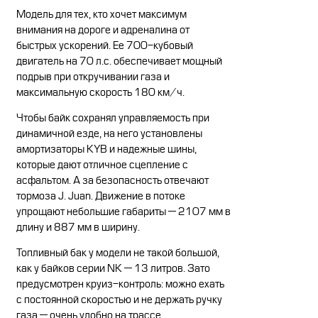
Модель для тех, кто хочет максимум
внимания на дороге и адреналина от
быстрых ускорений. Ее 700-кубовый
двигатель на 70 л.с. обеспечивает мощный
подрыв при откручивании газа и
максимальную скорость 180 км/ч.
Чтобы байк сохранял управляемость при
динамичной езде, на него установлены
амортизаторы KYB и надежные шины,
которые дают отличное сцепление с
асфальтом. А за безопасность отвечают
тормоза J. Juan. Движение в потоке
упрощают небольшие габариты — 2107 мм в
длину и 887 мм в ширину.
Топливный бак у модели не такой большой,
как у байков серии NK — 13 литров. Зато
предусмотрен круиз-контроль: можно ехать
с постоянной скоростью и не держать ручку
газа — очень удобно на трассе.