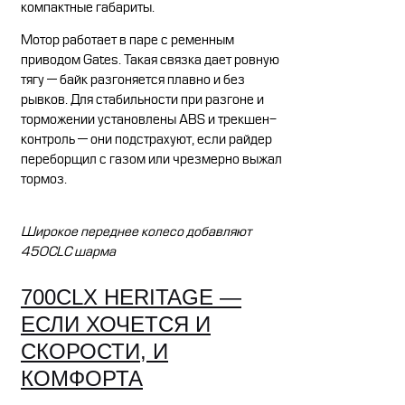
компактные габариты.
Мотор работает в паре с ременным
приводом Gates. Такая связка дает ровную
тягу — байк разгоняется плавно и без
рывков. Для стабильности при разгоне и
торможении установлены ABS и трекшен-
контроль — они подстрахуют, если райдер
переборщил с газом или чрезмерно выжал
тормоз.
Широкое переднее колесо добавляют
450CLC шарма
700CLX HERITAGE —
ЕСЛИ ХОЧЕТСЯ И
СКОРОСТИ, И
КОМФОРТА