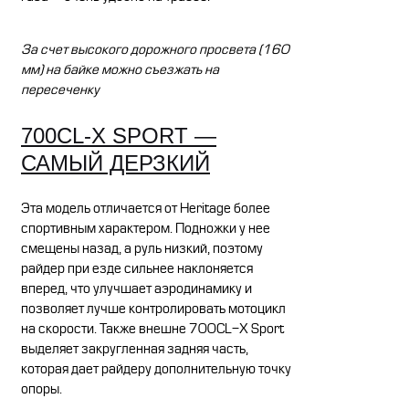
За счет высокого дорожного просвета (160
мм) на байке можно съезжать на
пересеченку
700CL-X SPORT —
САМЫЙ ДЕРЗКИЙ
Эта модель отличается от Heritage более
спортивным характером. Подножки у нее
смещены назад, а руль низкий, поэтому
райдер при езде сильнее наклоняется
вперед, что улучшает аэродинамику и
позволяет лучше контролировать мотоцикл
на скорости. Также внешне 700CL-X Sport
выделяет закругленная задняя часть,
которая дает райдеру дополнительную точку
опоры.