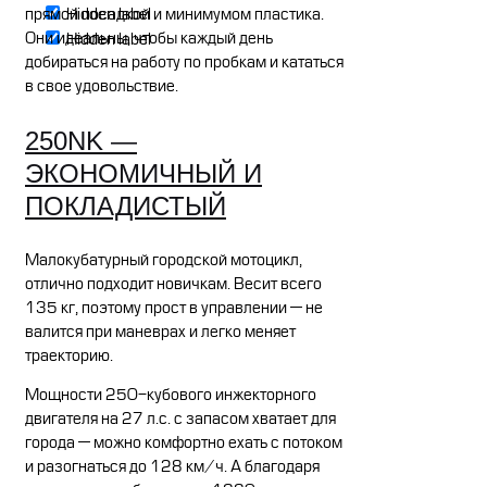
Hidden label
прямой посадкой и минимумом пластика.
Они идеальны, чтобы каждый день
Hidden label
добираться на работу по пробкам и кататься
в свое удовольствие.
250NK —
ЭКОНОМИЧНЫЙ И
ПОКЛАДИСТЫЙ
Малокубатурный городской мотоцикл,
отлично подходит новичкам. Весит всего
135 кг, поэтому прост в управлении — не
валится при маневрах и легко меняет
траекторию.
Мощности 250-кубового инжекторного
двигателя на 27 л.с. с запасом хватает для
города — можно комфортно ехать с потоком
и разогнаться до 128 км/ч. А благодаря