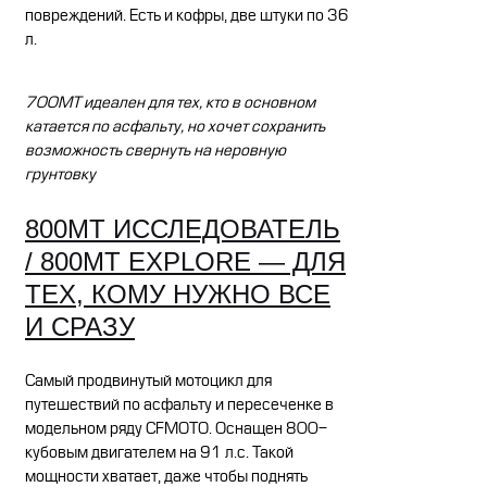
повреждений. Есть и кофры, две штуки по 36
л.
700MT идеален для тех, кто в основном
катается по асфальту, но хочет сохранить
возможность свернуть на неровную
грунтовку
800MT ИССЛЕДОВАТЕЛЬ
/ 800MT EXPLORE — ДЛЯ
ТЕХ, КОМУ НУЖНО ВСЕ
И СРАЗУ
Самый продвинутый мотоцикл для
путешествий по асфальту и пересеченке в
модельном ряду CFMOTO. Оснащен 800-
кубовым двигателем на 91 л.с. Такой
мощности хватает, даже чтобы поднять