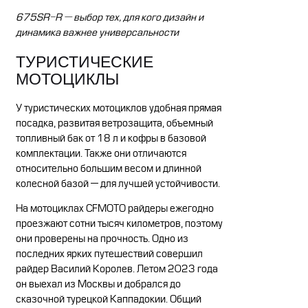
675SR-R — выбор тех, для кого дизайн и
динамика важнее универсальности
ТУРИСТИЧЕСКИЕ
МОТОЦИКЛЫ
У туристических мотоциклов удобная прямая
посадка, развитая ветрозащита, объемный
топливный бак от 18 л и кофры в базовой
комплектации. Также они отличаются
относительно большим весом и длинной
колесной базой — для лучшей устойчивости.
На мотоциклах CFMOTO райдеры ежегодно
проезжают сотни тысяч километров, поэтому
они проверены на прочность. Одно из
последних ярких путешествий совершил
райдер Василий Королев. Летом 2023 года
он выехал из Москвы и добрался до
сказочной турецкой Каппадокии. Общий