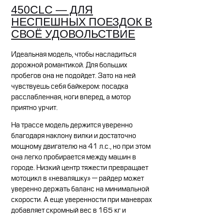
450CLC — ДЛЯ
НЕСПЕШНЫХ ПОЕЗДОК В
СВОЁ УДОВОЛЬСТВИЕ
Идеальная модель, чтобы насладиться
дорожной романтикой. Для больших
пробегов она не подойдет. Зато на ней
чувствуешь себя байкером: посадка
расслабленная, ноги вперед, а мотор
приятно урчит.
На трассе модель держится уверенно
благодаря наклону вилки и достаточно
мощному двигателю на 41 л.с., но при этом
она легко пробирается между машин в
городе. Низкий центр тяжести превращает
мотоцикл в «неваляшку» — райдер может
уверенно держать баланс на минимальной
скорости. А еще уверенности при маневрах
добавляет скромный вес в 165 кг и