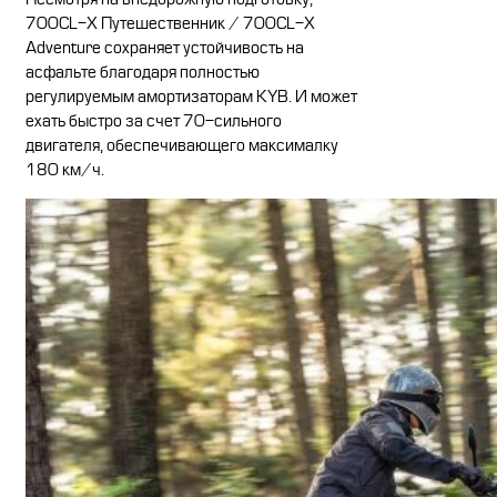
700CL-X Путешественник / 700CL-X
Adventure сохраняет устойчивость на
асфальте благодаря полностью
регулируемым амортизаторам KYB. И может
ехать быстро за счет 70-сильного
двигателя, обеспечивающего максималку
180 км/ч.