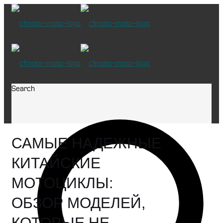
Search
САМЫЕ НАДЕЖНЫЕ
КИТАЙСКИЕ
МОТОЦИКЛЫ:
ОБЗОР МОДЕЛЕЙ,
КОТОРЫЕ НЕ