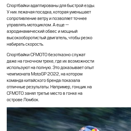
Спортбайки адаптированы для быстрой езды.
У них лежачая посадка, которая уменьшает
сопротивление ветру и позволяет точнее
управлять мотоциклом. А еще —
аэродинамический обвес и мощный
высокооборотистый двигатель, чтобы резко
набирать скорость.
Спортбайки CFMOTO безотказно служат
даже на гоночном треке, где их возможности
используют на полную. Это доказывает опыт
чемпионата MotoGP 2022, на котором
команда китайского бренда показала
отличные результаты. Например, гонщик на
CFMOTO занял третье место в гонке на
острове Ломбок.