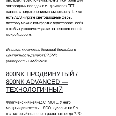
быстрых переключений, круиз-контроль для
загородных поездок и 5-дюймовая TFT-
панель с подключением к смартфону. Также
есть ABS и яркие светодиодные фары,
поэтому можно комфортно чувствовать себя
в любых условиях — даже на неосвещенной
мокрой дороге.
Высокая мощность, большой бензобак и
компактность делают 675NK
универсальным байком
800NK ПРОДВИНУТЫЙ /
800NK ADVANCED —
ТЕХНОЛОГИЧНЫЙ
Флагманский нейкед CFMOTO. У него
мощный двигатель — 800-кубовый на 95
л.с., который позволяет разогнаться до 220