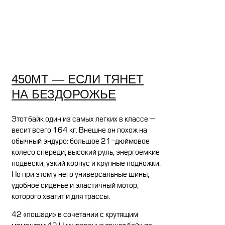
450MT — ЕСЛИ ТЯНЕТ
НА БЕЗДОРОЖЬЕ
Этот байк один из самых легких в классе —
весит всего 164 кг. Внешне он похож на
обычный эндуро: большое 21-дюймовое
колесо спереди, высокий руль, энергоемкие
подвески, узкий корпус и крупные подножки.
Но при этом у него универсальные шины,
удобное сиденье и эластичный мотор,
которого хватит и для трассы.
42 «лошади» в сочетании с крутящим