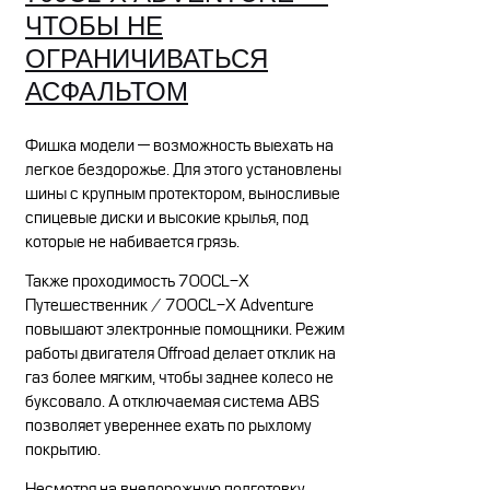
ЧТОБЫ НЕ
ОГРАНИЧИВАТЬСЯ
АСФАЛЬТОМ
Фишка модели — возможность выехать на
легкое бездорожье. Для этого установлены
шины с крупным протектором, выносливые
спицевые диски и высокие крылья, под
которые не набивается грязь.
Также проходимость 700CL-X
Путешественник / 700CL-X Adventure
повышают электронные помощники. Режим
работы двигателя Offroad делает отклик на
газ более мягким, чтобы заднее колесо не
буксовало. А отключаемая система ABS
позволяет увереннее ехать по рыхлому
покрытию.
Несмотря на внедорожную подготовку,