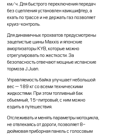
км/ч. Для быстрого переключения передач
без сцепления установлен квикшифтер, а
ехать по трассе и не держать газ позволяет
круиз-контроль.
Для динамичных прохватов предусмотрены
зацепистые шины Maxxis и японские
амортизаторы KYB, которые можно
отрегулировать по жесткости. За
безопасность отвечают мощные испанские
тормоза J.Juan.
Управляемость байка улучшает небольшой
вес — 189 кг со всеми техническими
жидкостями. При этом топливный бак
объемный, 15-литровый, с ним можно
ездить в путешествия.
Отслеживать и менять параметры мотоцикла,
не отвлекаясь от дороги, позволяет 8-
дюймовая приборная панель с голосовым