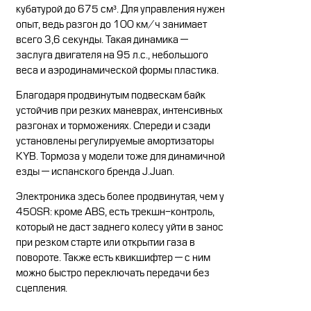
кубатурой до 675 см³. Для управления нужен
опыт, ведь разгон до 100 км/ч занимает
всего 3,6 секунды. Такая динамика —
заслуга двигателя на 95 л.с., небольшого
веса и аэродинамической формы пластика.
Благодаря продвинутым подвескам байк
устойчив при резких маневрах, интенсивных
разгонах и торможениях. Спереди и сзади
установлены регулируемые амортизаторы
KYB. Тормоза у модели тоже для динамичной
езды — испанского бренда J.Juan.
Электроника здесь более продвинутая, чем у
450SR: кроме ABS, есть трекшн-контроль,
который не даст заднего колесу уйти в занос
при резком старте или открытии газа в
повороте. Также есть квикшифтер — с ним
можно быстро переключать передачи без
сцепления.