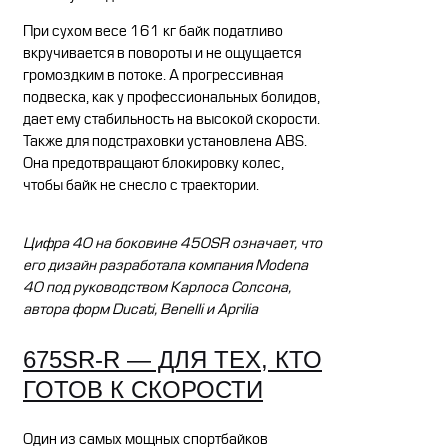
При сухом весе 161 кг байк податливо
вкручивается в повороты и не ощущается
громоздким в потоке. А прогрессивная
подвеска, как у профессиональных болидов,
дает ему стабильность на высокой скорости.
Также для подстраховки установлена ABS.
Она предотвращают блокировку колес,
чтобы байк не снесло с траектории.
Цифра 40 на боковине 450SR означает, что
его дизайн разработала компания Modena
40 под руководством Карлоса Солсона,
автора форм Ducati, Benelli и Aprilia
675SR-R — ДЛЯ ТЕХ, КТО
ГОТОВ К СКОРОСТИ
Один из самых мощных спортбайков