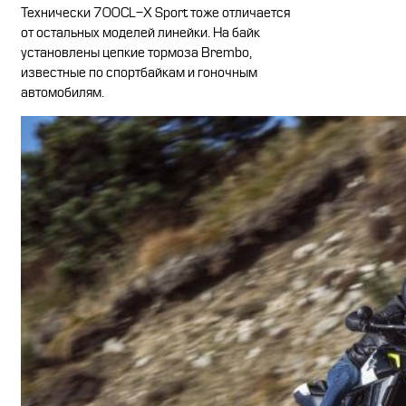
Технически 700CL-X Sport тоже отличается
от остальных моделей линейки. На байк
установлены цепкие тормоза Brembo,
известные по спортбайкам и гоночным
автомобилям.