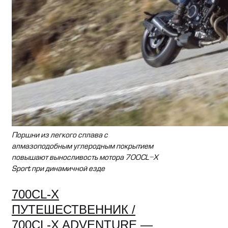
Поршни из легкого сплава с
алмазоподобным углеродным покрытием
повышают выносливость мотора 700CL-X
Sport при динамичной езде
700CL-X
ПУТЕШЕСТВЕННИК /
700CL-X ADVENTURE —