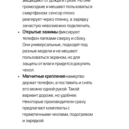
з
ащищают от дождя и грязи. Но они
громоздкие и мешают пользоваться
смартфоном: сенсор плохо
реагирует через пленку, а зарядку
зачастую невозможно подключить.
Открытые зажимы
фиксируют
телефон лапками сверху и сбоку.
Они универсальные, подходят под
разные модели и не мешают
пользоваться экраном, но для
защиты от влаги придется докупить
чехол.
Магнитные крепления
намертво
держат телефон, а поставить и снять
его можно одной рукой. Такой
вариант дороже, но удобнее.
Некоторые производители сразу
предлагают комплекты с
герметичными чехлами, подогревом
и зарядкой.