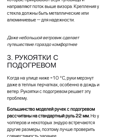
направляют поток выше визора. Крепления у
стекла должны быть металлические или
алюминиевые — для надежности.
Даже небольшой ветровик сделает
путешествие гораздо комфортнее
3. РУКОЯТКИ С
ПОДОГРЕВОМ
Когда на улице ниже +10 °C, руки мерзнут
даже в теплых перчатках, особенно в дождь и
ветер. Рукоятки с подогревом решает эту
проблему.
Большинство моделей ручек с подогревом
рассчитаны на стандартный руль 22 мм.
Но у
чопперов и некоторых эндуро встречаются
другие размеры, поэтому лучше проверить
совместимость заранее.