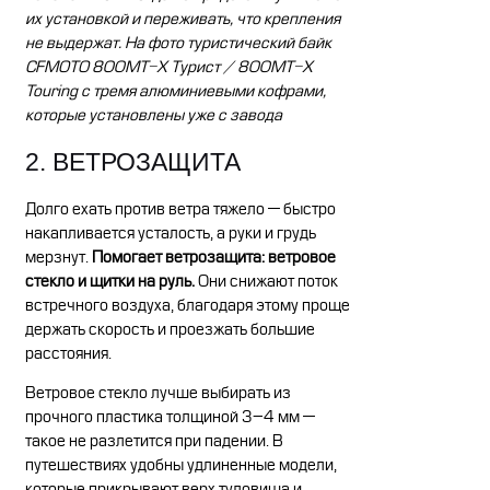
их установкой и переживать, что крепления
не выдержат. На фото туристический байк
CFMOTO 800MT-X Турист / 800MT-X
Touring с тремя алюминиевыми кофрами,
которые установлены уже с завода
2. ВЕТРОЗАЩИТА
Долго ехать против ветра тяжело — быстро
накапливается усталость, а руки и грудь
мерзнут.
Помогает ветрозащита: ветровое
стекло и щитки на руль.
Они снижают поток
встречного воздуха, благодаря этому проще
держать скорость и проезжать большие
расстояния.
Ветровое стекло лучше выбирать из
прочного пластика толщиной 3–4 мм —
такое не разлетится при падении. В
путешествиях удобны удлиненные модели,
которые прикрывают верх туловища и