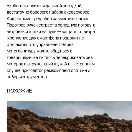
Чтобы насладиться дальней поездкой,
достаточно базового набора аксессуаров.
Кофры помогут удобно разместить багаж.
Подогрев ручек согреет в холодную погоду, а
ветровик и щитки на руле — защитят от ветра.
Крепление для смартфона позволит не
отвлекаться от управления. Через
мотогарнитуру можно общаться с
товарищами, не пытаясь перекрикивать рев
моторов и окружающий шум. А в экстренном
случае пригодятся ремкомплект для шин и
набор инструментов.
ПОХОЖИЕ