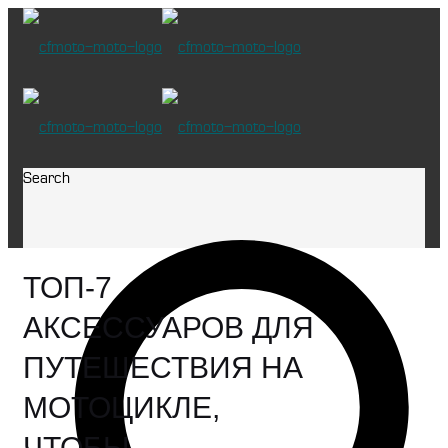
Search
ТОП-7
АКСЕССУАРОВ ДЛЯ
ПУТЕШЕСТВИЯ НА
МОТОЦИКЛЕ,
ЧТОБЫ