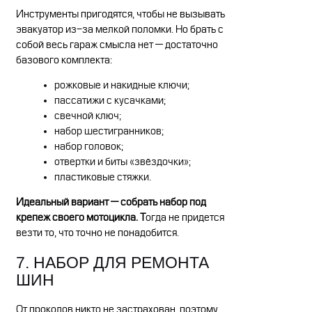
Инструменты пригодятся, чтобы не вызывать
эвакуатор из-за мелкой поломки. Но брать с
собой весь гараж смысла нет — достаточно
базового комплекта:
рожковые и накидные ключи;
пассатижи с кусачками;
свечной ключ;
набор шестигранников;
набор головок;
отвертки и биты «звёздочки»;
пластиковые стяжки.
Идеальный вариант — собрать набор под
крепеж своего мотоцикла. Т
огда не придется
везти то, что точно не понадобится.
7. НАБОР ДЛЯ РЕМОНТА
ШИН
От проколов никто не застрахован, поэтому