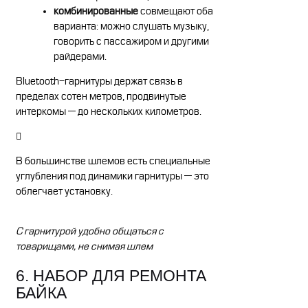
комбинированные
совмещают оба
варианта: можно слушать музыку,
говорить с пассажиром и другими
райдерами.
Bluetooth-гарнитуры держат связь в
пределах сотен метров, продвинутые
интеркомы — до нескольких километров.
В большинстве шлемов есть специальные
углубления под динамики гарнитуры — это
облегчает установку.
С гарнитурой удобно общаться с
товарищами, не снимая шлем
6. НАБОР ДЛЯ РЕМОНТА
БАЙКА