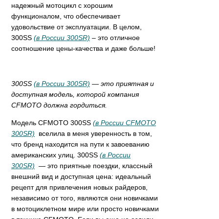
надежный мотоцикл с хорошим
функционалом, что обеспечивает
удовольствие от эксплуатации. В целом,
300SS
(в России 300SR)
– это отличное
соотношение цены-качества и даже больше!
300SS
(в России 300SR)
— это приятная и
доступная модель, которой компания
CFMOTO должна гордиться.
Модель CFMOTO 300SS
(в России CFMOTO
300SR)
вселила в меня уверенность в том,
что бренд находится на пути к завоеванию
американских улиц. 300SS
(в России
300SR)
— это приятные поездки, классный
внешний вид и доступная цена: идеальный
рецепт для привлечения новых райдеров,
независимо от того, являются они новичками
в мотоциклетном мире или просто новичками