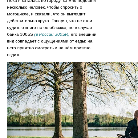
Пока я каталась по городу, ко мне подошли
несколько человек, чтобы спросить о
мотоцикле, и сказали, что он выглядит
действительно круто. Говорят, что не стоит
судить о книге по ее обложке, но в случае
байка 300SS
(в России 300SR)
его внешний
вид совпадает с ощущениями от езды: на
него приятно смотреть и на нём приятно
ездить.