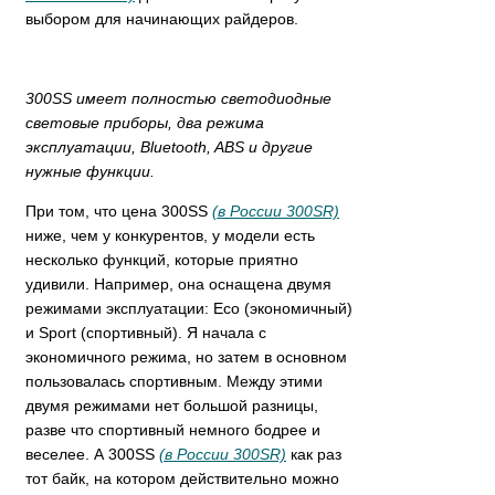
выбором для начинающих райдеров.
300SS имеет полностью светодиодные
световые приборы, два режима
эксплуатации, Bluetooth, ABS и другие
нужные функции.
При том, что цена 300SS
(в России 300SR)
ниже, чем у конкурентов, у модели есть
несколько функций, которые приятно
удивили. Например, она оснащена двумя
режимами эксплуатации: Eco (экономичный)
и Sport (спортивный). Я начала с
экономичного режима, но затем в основном
пользовалась спортивным. Между этими
двумя режимами нет большой разницы,
разве что спортивный немного бодрее и
веселее. А 300SS
(в России 300SR)
как раз
тот байк, на котором действительно можно