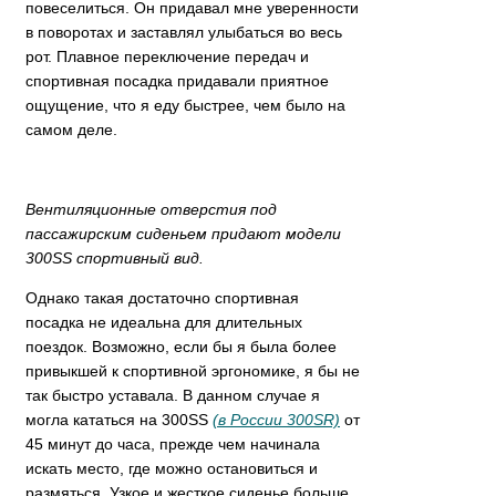
повеселиться. Он придавал мне уверенности
в поворотах и заставлял улыбаться во весь
рот. Плавное переключение передач и
спортивная посадка придавали приятное
ощущение, что я еду быстрее, чем было на
самом деле.
Вентиляционные отверстия под
пассажирским сиденьем придают модели
300SS спортивный вид.
Однако такая достаточно спортивная
посадка не идеальна для длительных
поездок. Возможно, если бы я была более
привыкшей к спортивной эргономике, я бы не
так быстро уставала. В данном случае я
могла кататься на 300SS
(в России 300SR)
от
45 минут до часа, прежде чем начинала
искать место, где можно остановиться и
размяться. Узкое и жесткое сиденье больше