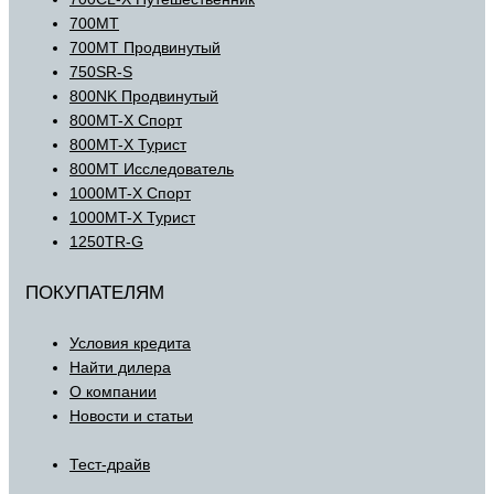
700MT
700MT Продвинутый
750SR-S
800NK Продвинутый
800MT-X Спорт
800MT-X Турист
800MT Исследователь
1000MT-X Спорт
1000MT-X Турист
1250TR-G
ПОКУПАТЕЛЯМ
Условия кредита
Найти дилера
О компании
Новости и статьи
Тест-драйв