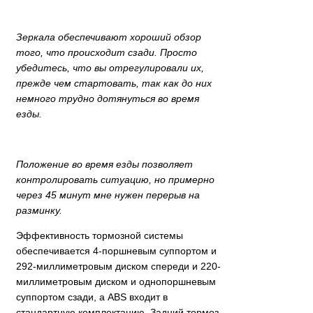
Зеркала обеспечивают хороший обзор
того, что происходит сзади. Просто
убедитесь, что вы отрегулировали их,
прежде чем стартовать, так как до них
немного трудно дотянуться
во время
езды.
Положение во время езды позволяет
контролировать ситуацию, но примерно
через 45 минут мне нужен перерыв на
разминку.
Эффективность тормозной системы
обеспечивается 4-поршневым суппортом и
292-миллиметровым диском спереди и 220-
миллиметровым диском и однопоршневым
суппортом сзади, а ABS входит в
стандартную комплектацию. Задний тормоз