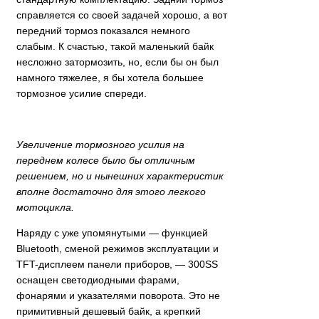
справляется со своей задачей хорошо, а вот
передний тормоз показался немного
слабым. К счастью, такой маленький байк
несложно затормозить, но, если бы он был
намного тяжелее, я бы хотела большее
тормозное усилие спереди.
Увеличение тормозного усилия на
переднем колесе было бы отличным
решением, но и нынешних характеристик
вполне достаточно для этого легкого
мотоцикла
.
Наряду с уже упомянутыми — функцией
Bluetooth, сменой режимов эксплуатации и
TFT-дисплеем панели приборов, — 300SS
оснащен светодиодными фарами,
фонарями и указателями поворота. Это не
примитивный дешевый байк, а крепкий