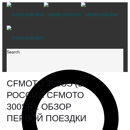
Search
CFMOTO 300SS (В
РОССИИ CFMOTO
300SR). ОБЗОР
ПЕРВОЙ ПОЕЗДКИ