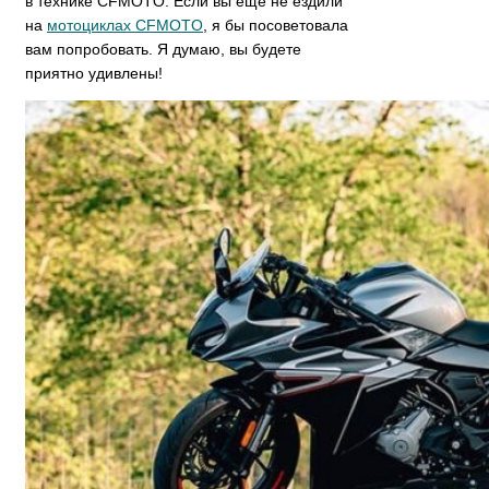
в технике CFMOTO. Если вы еще не ездили
на
мотоциклах CFMOTO
, я бы посоветовала
вам попробовать. Я думаю, вы будете
приятно удивлены!