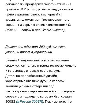
регулировки предварительного натяжения
пружины. В 2023 модельном году доступны
такие варианты цвета, как черный с
красными элементами (тестировался этот
вариант) и серый с синими элементами
(в
России — серый и оранжевый цвета).
Двигатель объемом 292 куб. см очень
удобен и прост в управлении.
Внешний вид мотоцикла впечатлил меня
сразу же, как только я взяла тестовую модель
и готовилась впервые сесть за руль.
Детально проработанный дизайн,
характерные цветные дуги на колесах,
вентиляционные отверстия под
пассажирским сиденьем — всё это говорит о
серьезном подходе, с которым был создан
300SS
(в России 300SR)
. Помимо того, что